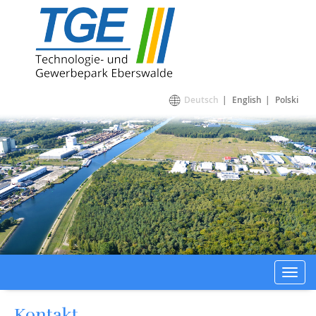
Technologie- und Gewerbepark Eberswalde
Deutsch
English
Polski
Toggl
navig
Kontakt